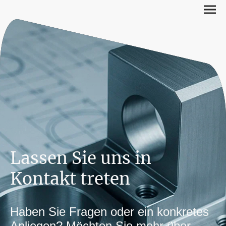
Lassen Sie uns in
Kontakt treten
Haben Sie Fragen oder ein konkretes
Anliegen? Möchten Sie mehr über